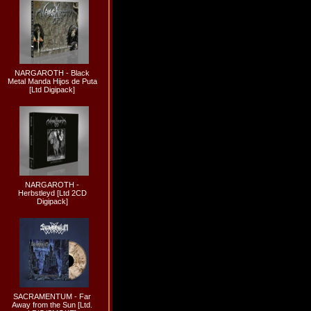
NARGAROTH - Black
Metal Manda Hijos de Puta
[Ltd Digipack]
NARGAROTH -
Herbstleyd [Ltd 2CD
Digipack]
SACRAMENTUM - Far
Away from the Sun [Ltd.