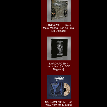
NARGAROTH - Black
Metal Manda Hijos de Puta
[Ltd Digipack]
NARGAROTH -
Herbstleyd [Ltd 2CD
Digipack]
SACRAMENTUM - Far
Away from the Sun [Ltd.