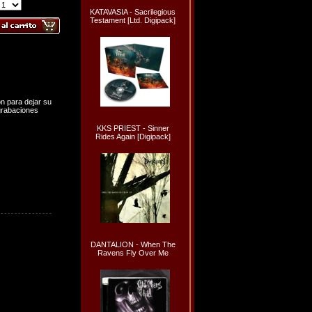
KATAVASIA - Sacrilegious
Testament [Ltd. Digipack]
n para dejar su
grabaciones
KKS PRIEST - Sinner
Rides Again [Digipack]
DANTALION - When The
Ravens Fly Over Me