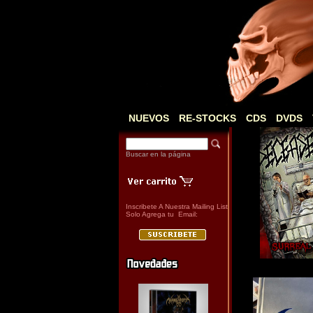
NUEVOS
RE-STOCKS
CDS
DVDS
Buscar en la página
Inscribete A Nuestra Mailing List
Solo Agrega tu Email: