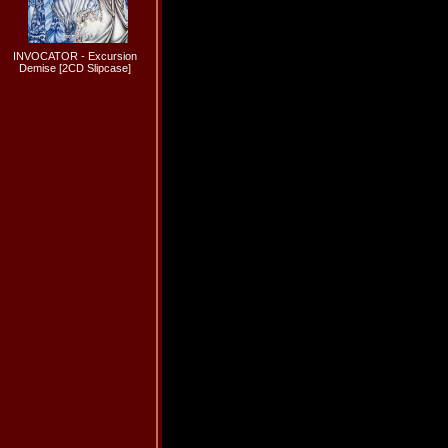
INVOCATOR - Excursion
Demise [2CD Slipcase]