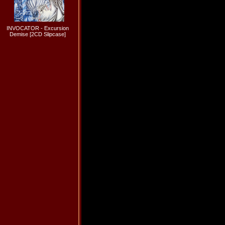
INVOCATOR - Excursion
Demise [2CD Slipcase]