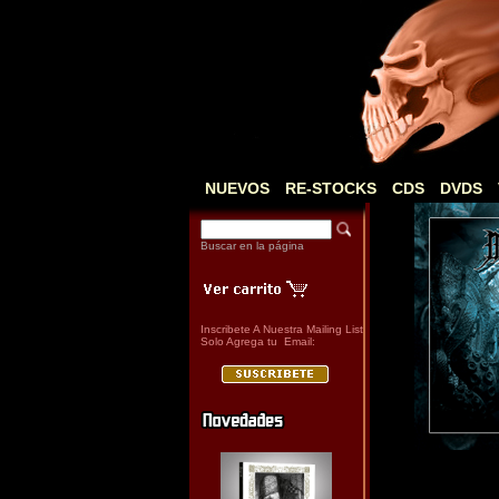
NUEVOS
RE-STOCKS
CDS
DVDS
Buscar en la página
Inscribete A Nuestra Mailing List
Solo Agrega tu Email: