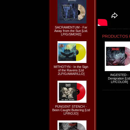
SACRAMENTUM - Far
Away from the Sun [Ltd.
LP/G/SMOKE]
PRODUCTOS 
MITHOTYN - In the Sign
of the Ravens [Ltd
2LP/G/AMARILLO]
INGESTED -
Denigration [Ltd
LP/COLOR]
PUNGENT STENCH -
Been Caught Buttering [Ltd
LP/ROJO]