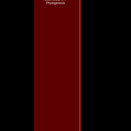
Phylogenesis