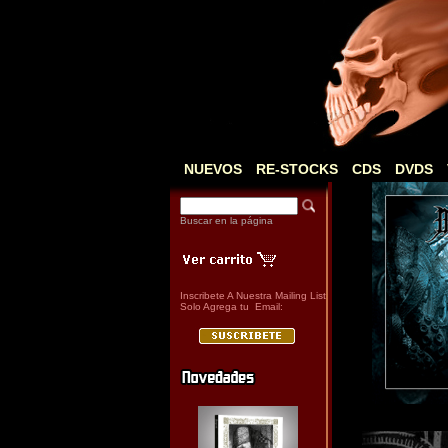
NUEVOS
RE-STOCKS
CDS
DVDS
Buscar en la página
Inscribete A Nuestra Mailing List
Solo Agrega tu Email: