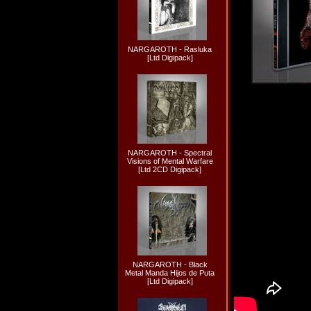
NARGAROTH - Rasluka
[Ltd Digipack]
NARGAROTH - Spectral
Visions of Mental Warfare
[Ltd 2CD Digipack]
NARGAROTH - Black
Metal Manda Hijos de Puta
[Ltd Digipack]