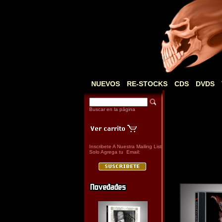
NUEVOS
RE-STOCKS
CDS
DVDS
Buscar en la página
Inscribete A Nuestra Mailing List
Solo Agrega tu Email: